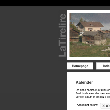
Homepage
Inde
Kalender
Op deze pagina kunt u kijken
Zoek in de kalender naar ee
vertrek datum in om deze pe
Aankomst datum: