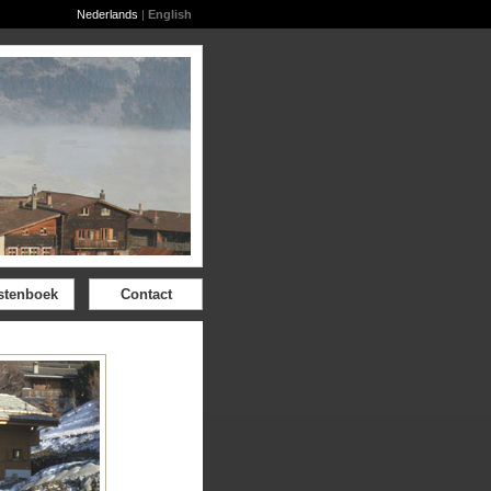
Nederlands
|
English
stenboek
Contact