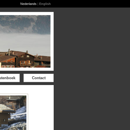
Nederlands
|
English
stenboek
Contact