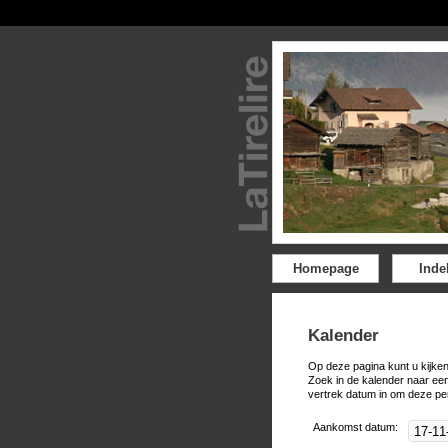
Homepage
Inde
Kalender
Op deze pagina kunt u kijken
Zoek in de kalender naar ee
vertrek datum in om deze pe
Aankomst datum: