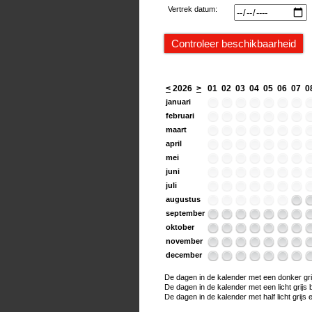
Vertrek datum:
<
2026
>
01
02
03
04
05
06
07
0
januari
februari
maart
april
mei
juni
juli
augustus
september
oktober
november
december
De dagen in de kalender met een donker grijs
De dagen in de kalender met een licht grijs bo
De dagen in de kalender met half licht grijs