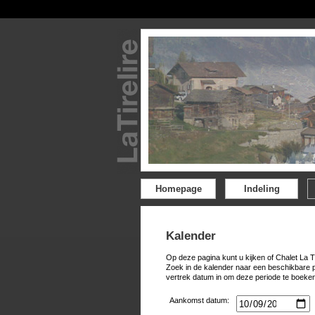
Homepage
Indeling
Kalender
Op deze pagina kunt u kijken of Chalet La T
Zoek in de kalender naar een beschikbare 
vertrek datum in om deze periode te boeken
Aankomst datum: