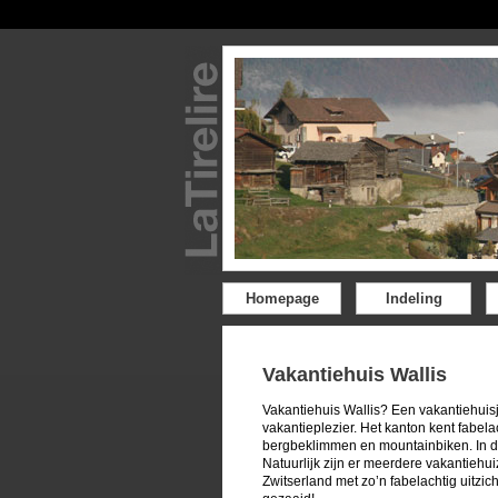
Homepage
Indeling
Vakantiehuis Wallis
Vakantiehuis Wallis? Een vakantiehuisj
vakantieplezier. Het kanton kent fabel
bergbeklimmen en mountainbiken. In de 
Natuurlijk zijn er meerdere vakantiehui
Zwitserland met zo’n fabelachtig uitzich