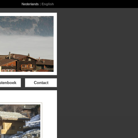
Nederlands
|
English
stenboek
Contact