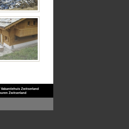
Vakantiehuis Zwitserland
huren Zwitserland