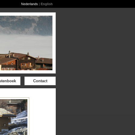
Nederlands
|
English
stenboek
Contact