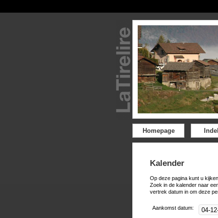
Homepage
Inde
Kalender
Op deze pagina kunt u kijken
Zoek in de kalender naar ee
vertrek datum in om deze pe
Aankomst datum: