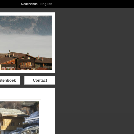
Nederlands
|
English
stenboek
Contact