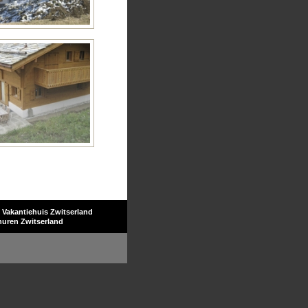
Vakantiehuis Zwitserland
huren Zwitserland