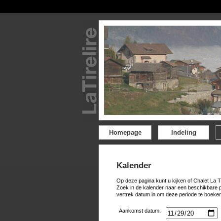
Homepage
Indeling
Kalender
Op deze pagina kunt u kijken of Chalet La T
Zoek in de kalender naar een beschikbare 
vertrek datum in om deze periode te boeken
Aankomst datum: