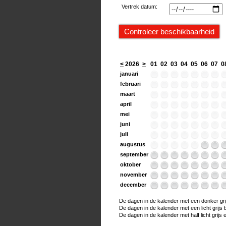
Vertrek datum:
<
2026
>
01
02
03
04
05
06
07
0
januari
februari
maart
april
mei
juni
juli
augustus
september
oktober
november
december
De dagen in de kalender met een donker grijs
De dagen in de kalender met een licht grijs bo
De dagen in de kalender met half licht grijs