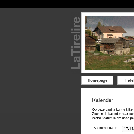
Homepage
Inde
Kalender
Op deze pagina kunt u kijken
Zoek in de kalender naar ee
vertrek datum in om deze pe
Aankomst datum: