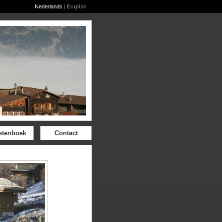
Nederlands
|
English
stenboek
Contact