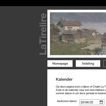
Homepage
Indeling
Kalender
Op deze pagina kunt u kijken of Chalet La T
Zoek in de kalender naar een beschikbare 
vertrek datum in om deze periode te boeken
Aankomst datum: