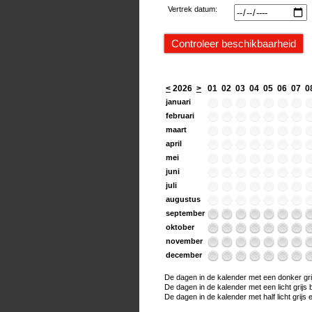
Vertrek datum:
<
2026
>
01
02
03
04
05
06
07
0
januari
februari
maart
april
mei
juni
juli
augustus
september
oktober
november
december
De dagen in de kalender met een donker grijs
De dagen in de kalender met een licht grijs bo
De dagen in de kalender met half licht grijs