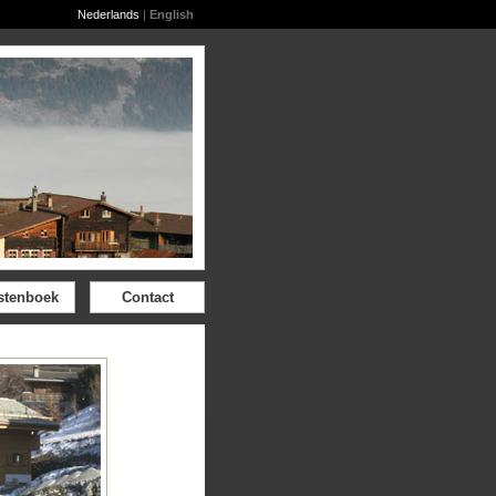
Nederlands
|
English
stenboek
Contact