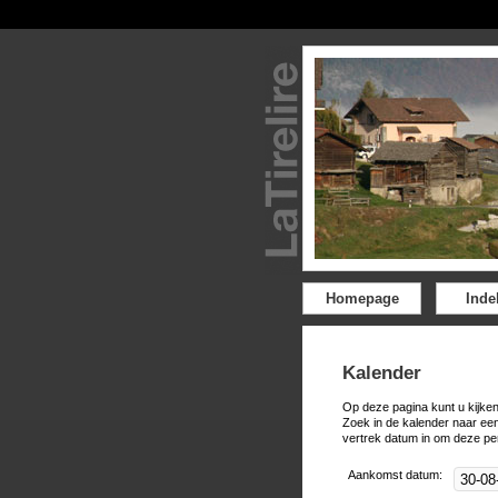
Homepage
Inde
Kalender
Op deze pagina kunt u kijken
Zoek in de kalender naar ee
vertrek datum in om deze pe
Aankomst datum: