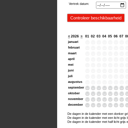
Vertrek datum:
<
2026
>
01
02
03
04
05
06
07
0
januari
februari
maart
april
mei
juni
juli
augustus
september
oktober
november
december
De dagen in de kalender met een donker grijs
De dagen in de kalender met een licht grijs bo
De dagen in de kalender met half licht grijs