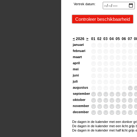
Vertrek datum:
<
2026
>
01
02
03
04
05
06
07
0
januari
februari
maart
april
mei
juni
juli
augustus
september
oktober
november
december
De dagen in de kalender met een donker grijs
De dagen in de kalender met een licht grijs bo
De dagen in de kalender met half licht grijs