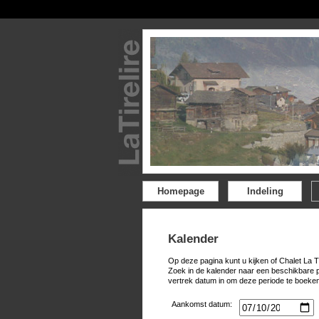
Homepage
Indeling
Kalender
Op deze pagina kunt u kijken of Chalet La T
Zoek in de kalender naar een beschikbare 
vertrek datum in om deze periode te boeken
Aankomst datum: