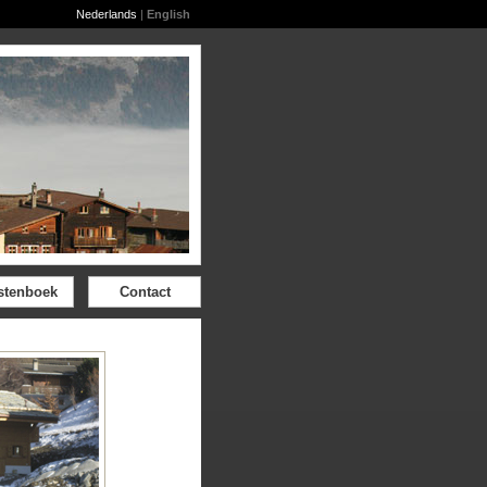
Nederlands
|
English
stenboek
Contact