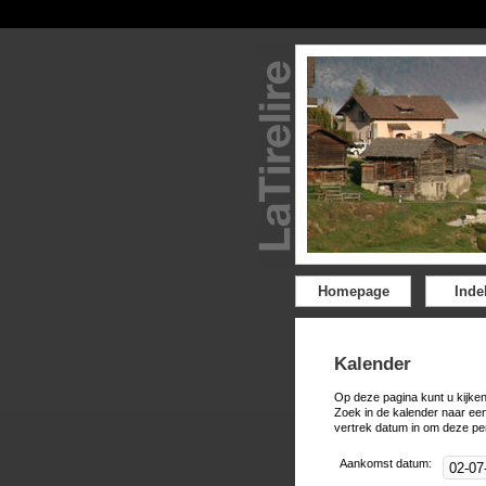
Homepage
Inde
Kalender
Op deze pagina kunt u kijken
Zoek in de kalender naar ee
vertrek datum in om deze pe
Aankomst datum: