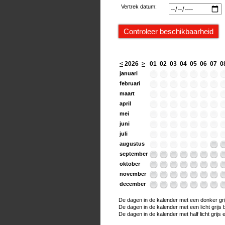
Vertrek datum:
<
2026
>
01
02
03
04
05
06
07
0
januari
februari
maart
april
mei
juni
juli
augustus
september
oktober
november
december
De dagen in de kalender met een donker grijs
De dagen in de kalender met een licht grijs bo
De dagen in de kalender met half licht grijs