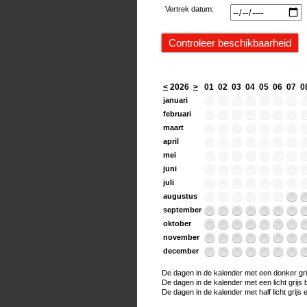
Vertrek datum:
<
2026
>
01
02
03
04
05
06
07
0
januari
februari
maart
april
mei
juni
juli
augustus
september
oktober
november
december
De dagen in de kalender met een donker grijs
De dagen in de kalender met een licht grijs bo
De dagen in de kalender met half licht grijs