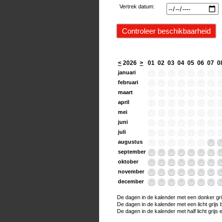
Vertrek datum:
<
2026
>
01
02
03
04
05
06
07
0
januari
februari
maart
april
mei
juni
juli
augustus
september
oktober
november
december
De dagen in de kalender met een donker grijs
De dagen in de kalender met een licht grijs bo
De dagen in de kalender met half licht grijs