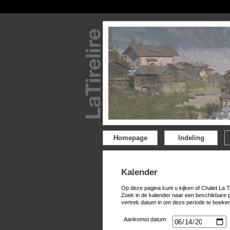
Homepage
Indeling
Kalender
Op deze pagina kunt u kijken of Chalet La T
Zoek in de kalender naar een beschikbare 
vertrek datum in om deze periode te boeken
Aankomst datum: